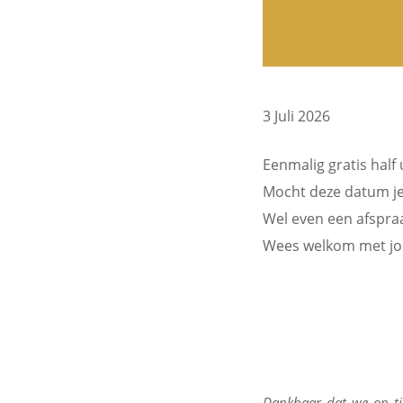
Agenda
Blog
3 Juli 2026
Eenmalig gratis half
Mocht deze datum je
Wel even een afspr
Wees welkom met jouw 
Dankbaar dat we op ti