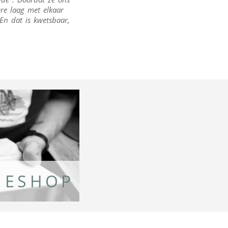
ere laag met elkaar
n dat is kwetsbaar,
TIESHOP