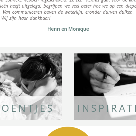
rieën heeft uitgelegd, begrijpen we veel beter hoe we op een diep
Van communiceren boven de waterlijn, eronder durven duiken. E
Wij zijn haar dankbaar!
Henri en Monique
OENTJES
INSPIRA