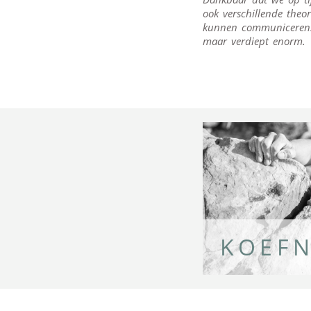
ook verschillende theo
kunnen communiceren. 
maar verdiept enorm. 
KOEFN