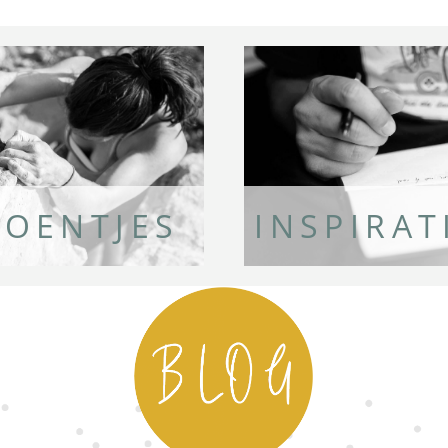
OENTJES
INSPIRA