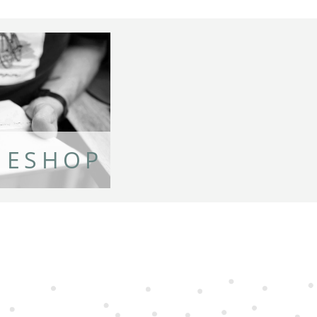
TIESHOP