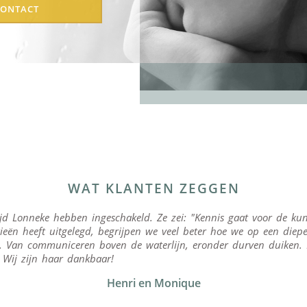
CONTACT
ngender
WAT KLANTEN ZEGGEN
jd Lonneke hebben ingeschakeld. Ze zei: "Kennis gaat voor de ku
rieën heeft uitgelegd, begrijpen we veel beter hoe we op een diep
op
Van communiceren boven de waterlijn, eronder durven duiken. E
Wij zijn haar dankbaar!
Henri en Monique
rmen