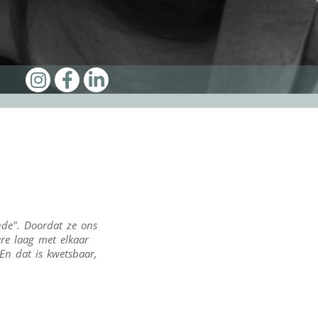
nde". Doordat ze ons
ere laag met elkaar
n dat is kwetsbaar,